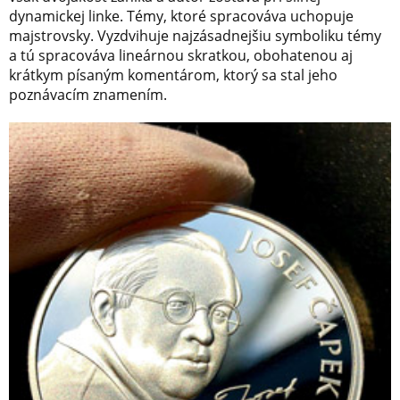
dynamickej linke. Témy, ktoré spracováva uchopuje
majstrovsky. Vyzdvihuje najzásadnejšiu symboliku témy
a tú spracováva lineárnou skratkou, obohatenou aj
krátkym písaným komentárom, ktorý sa stal jeho
poznávacím znamením.