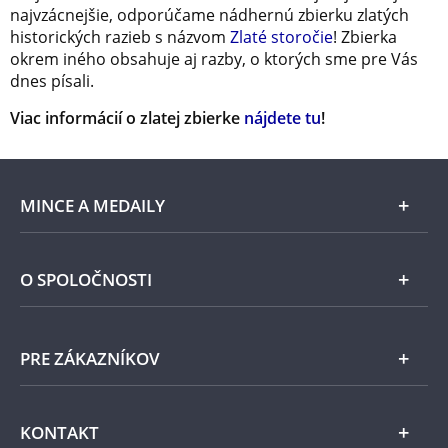
najvzácnejšie, odporúčame nádhernú zbierku zlatých
historických razieb s názvom
Zlaté storočie
! Zbierka
okrem iného obsahuje aj razby, o ktorých sme pre Vás
dnes písali.
Viac informácií o zlatej zbierke
nájdete tu
!
MINCE A MEDAILY
Len v Národnej Pokladnici
O SPOLOČNOSTI
Striebro
Národná Pokladnica
PRE ZÁKAZNÍKOV
Pamätné medaily
Emisie NBS
Všeobecné obchodné podmienky
KONTAKT