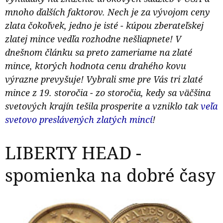
mnoho ďalších faktorov. Nech je za vývojom ceny
zlata čokoľvek, jedno je isté - kúpou zberateľskej
zlatej mince vedľa rozhodne nešliapnete! V
dnešnom článku sa preto zameriame na zlaté
mince, ktorých hodnota cenu drahého kovu
výrazne prevyšuje! Vybrali sme pre Vás tri zlaté
mince z 19. storočia - zo storočia, kedy sa väčšina
svetových krajín tešila prosperite a vzniklo tak
veľa
svetovo preslávených zlatých mincí
!
LIBERTY HEAD -
spomienka na dobré časy