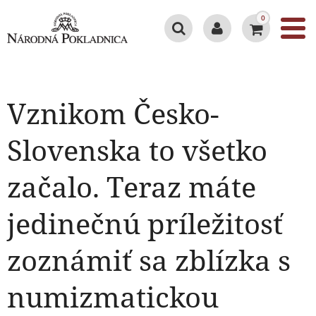
0
Vznikom Česko-
Slovenska to všetko
začalo. Teraz máte
jedinečnú príležitosť
zoznámiť sa zblízka s
numizmatickou