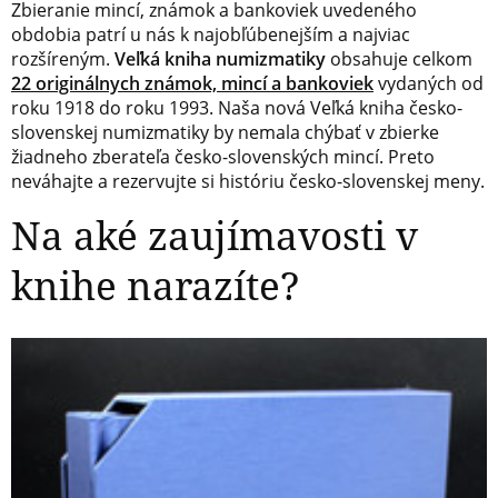
Zbieranie mincí, známok a bankoviek uvedeného
obdobia patrí u nás k najobľúbenejším a najviac
rozšíreným.
Veľká kniha numizmatiky
obsahuje celkom
22
originálnych známok, mincí a bankoviek
vydaných od
roku 1918 do roku 1993. Naša nová Veľká kniha česko-
slovenskej numizmatiky by nemala chýbať v zbierke
žiadneho zberateľa česko-slovenských mincí. Preto
neváhajte a rezervujte si históriu česko-slovenskej meny.
Na aké zaujímavosti v
knihe narazíte?