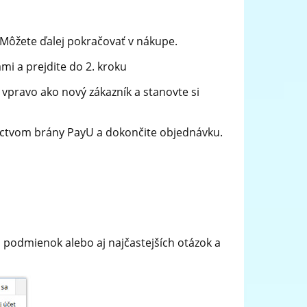
Môžete ďalej pokračovať v nákupe.
i a prejdite do 2. kroku
e vpravo ako nový zákazník a stanovte si
íctvom brány PayU a dokončite objednávku.
h podmienok alebo aj najčastejších otázok a