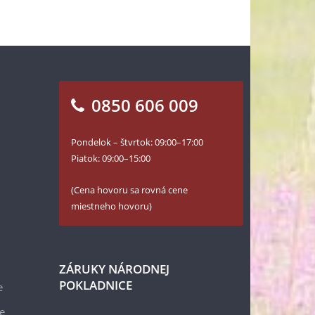
0850 606 009
Pondelok – štvrtok: 09:00–17:00
Piatok: 09:00–15:00
(Cena hovoru sa rovná cene
miestneho hovoru)
ZÁRUKY NÁRODNEJ
POKLADNICE
e
e