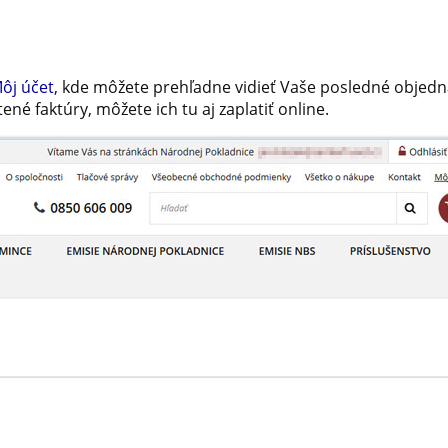
ôj účet
, kde môžete prehľadne vidieť Vaše posledné objedn
ené faktúry, môžete ich tu aj zaplatiť online.