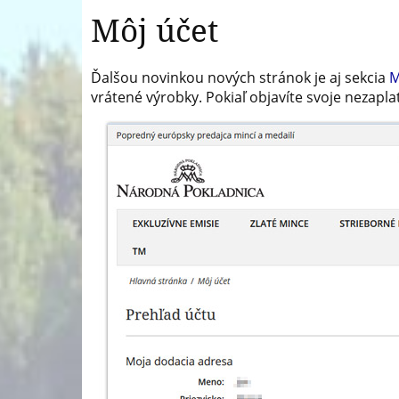
Môj účet
Ďalšou novinkou nových stránok je aj sekcia
M
vrátené výrobky. Pokiaľ objavíte svoje nezaplat