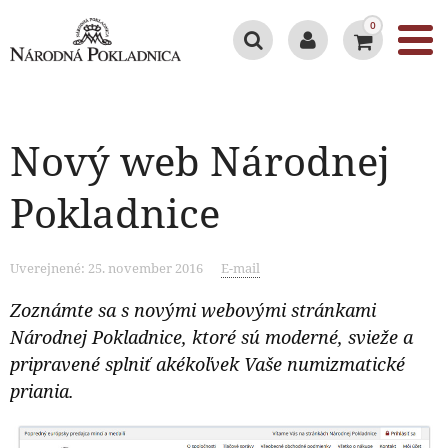
0
Nový web Národnej
Pokladnice
Uverejnené: 25. november 2016
E-mail
Zoznámte sa s novými webovými stránkami
Národnej Pokladnice, ktoré sú moderné, svieže a
pripravené splniť akékoľvek Vaše numizmatické
priania.