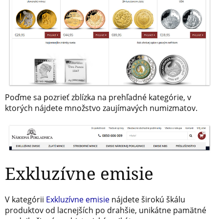
Poďme sa pozrieť zblízka na prehľadné kategórie, v
ktorých nájdete množstvo zaujímavých numizmatov.
Exkluzívne emisie
V kategórii
Exkluzívne emisie
nájdete širokú škálu
produktov od lacnejších po drahšie, unikátne pamätné