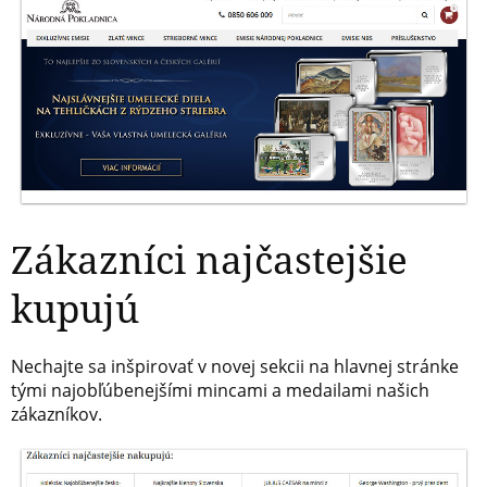
Zákazníci najčastejšie
kupujú
Nechajte sa inšpirovať v novej sekcii na hlavnej stránke
tými najobľúbenejšími mincami a medailami našich
zákazníkov.