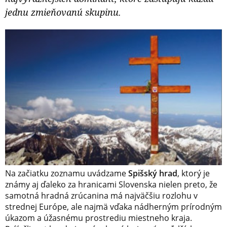
jednu zmieňovanú skupinu.
Na začiatku zoznamu uvádzame
Spišský hrad
, ktorý je
známy aj ďaleko za hranicami Slovenska nielen preto, že
samotná hradná zrúcanina má najväčšiu rozlohu v
strednej Európe, ale najmä vďaka nádherným prírodným
úkazom a úžasnému prostrediu miestneho kraja.