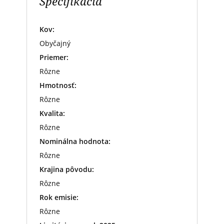
Špecifikácia
Kov:
Obyčajný
Priemer:
Rôzne
Hmotnosť:
Rôzne
Kvalita:
Rôzne
Nominálna hodnota:
Rôzne
Krajina pôvodu:
Rôzne
Rok emisie:
Rôzne