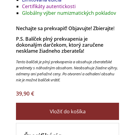
Certifikáty autentickosti
Globálny výber numizmatických pokladov
Nechajte sa prekvapiť! Objavujte! Zbierajte
!
P.S. Balíček plný prekvapenia je
dokonalým
darčekom, ktorý zaručene
nesklame žiadneho zberateľa!
Tento balíček je plný prekvapenia a obsahuje zberateľské
predmety s náhodným obsahom. Neobsahuje žiadne výhry,
odmeny ani peňažné ceny. Po otvorení a odhalení obsahu
nie je možné balíček vrátiť.
39,90 €
Vložiť do košíka