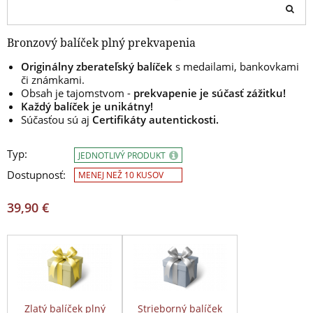
Bronzový balíček plný prekvapenia
Originálny
zberateľský
balíček
s medailami, bankovkami
či známkami.
Obsah je tajomstvom -
prekvapenie je súčasť zážitku!
Každý balíček je unikátny!
Súčasťou sú aj
Certifikáty autentickosti.
Typ:
JEDNOTLIVÝ PRODUKT
Dostupnosť:
MENEJ NEŽ 10 KUSOV
39,90 €
Zlatý balíček plný
Strieborný balíček