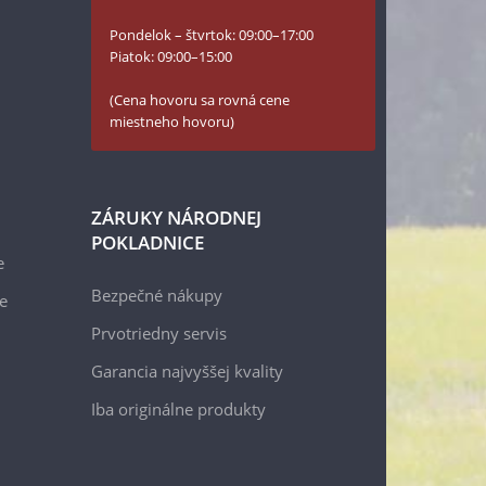
Pondelok – štvrtok: 09:00–17:00
Piatok: 09:00–15:00
(Cena hovoru sa rovná cene
miestneho hovoru)
ZÁRUKY NÁRODNEJ
POKLADNICE
e
Bezpečné nákupy
e
Prvotriedny servis
Garancia najvyššej kvality
Iba originálne produkty