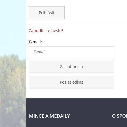
Prihlásiť
Zabudli ste heslo?
E-mail:
Zaslať heslo
Poslať odkaz
MINCE A MEDAILY
O SPO