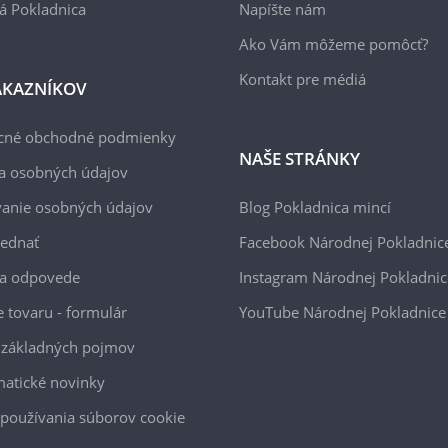
á Pokladnica
Napíšte nám
Ako Vám môžeme pomôcť?
Kontakt pre médiá
ÁKAZNÍKOV
cné obchodné podmienky
NAŠE STRÁNKY
a osobných údajov
anie osobných údajov
Blog Pokladnica mincí
jednať
Facebook Národnej Pokladnic
 a odpovede
Instagram Národnej Pokladnic
e tovaru - formulár
YouTube Národnej Pokladnice
 základných pojmov
atické novinky
používania súborov cookie