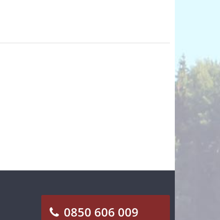
0850 606 009