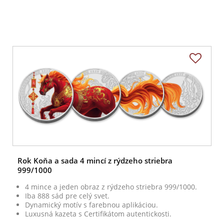
Rok Koňa a sada 4 mincí z rýdzeho striebra
999/1000
4 mince a jeden obraz z rýdzeho striebra 999/1000.
Iba 888 sád pre celý svet.
Dynamický motív s farebnou aplikáciou.
Luxusná kazeta s Certifikátom autentickosti.