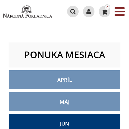
0
PONUKA MESIACA
APRÍL
MÁJ
JÚN