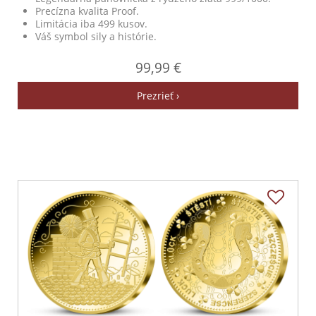
Precízna kvalita Proof.
Limitácia iba 499 kusov.
Váš symbol sily a histórie.
99,99 €
Prezrieť ›