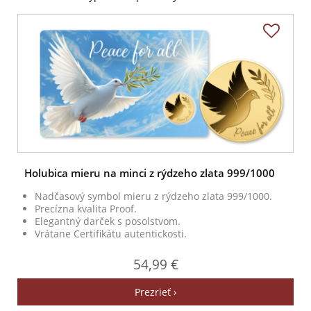
Holubica mieru na minci z rýdzeho zlata 999/1000
Nadčasový symbol mieru z rýdzeho zlata 999/1000.
Precízna kvalita Proof.
Elegantný darček s posolstvom.
Vrátane Certifikátu autentickosti.
54,99 €
Prezrieť ›