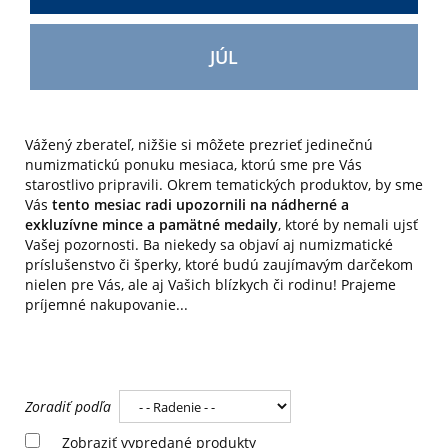
JÚL
Vážený zberateľ, nižšie si môžete prezrieť jedinečnú
numizmatickú ponuku mesiaca, ktorú sme pre Vás
starostlivo pripravili. Okrem tematických produktov, by sme
Vás
tento mesiac radi upozornili na nádherné a
exkluzívne mince a pamätné medaily
, ktoré by nemali ujsť
Vašej pozornosti. Ba niekedy sa objaví aj numizmatické
príslušenstvo či šperky, ktoré budú zaujímavým darčekom
nielen pre Vás, ale aj Vašich blízkych či rodinu! Prajeme
príjemné nakupovanie...
Zoradiť podľa
Zobraziť vypredané produkty