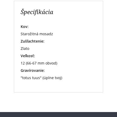
Špecifikácia
Kov:
Starožitná mosadz
Zušľachtenie:
Zlato
Veľkosť:
12 (66-67 mm obvod)
Gravírovanie:
"totus tuus" (úplne tvoj)