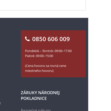
0850 606 009
Pondelok – štvrtok: 09:00–17:00
Piatok: 09:00–15:00
(Cena hovoru sa rovná cene
miestneho hovoru)
ZÁRUKY NÁRODNEJ
POKLADNICE
e
Bezpečné nákupy