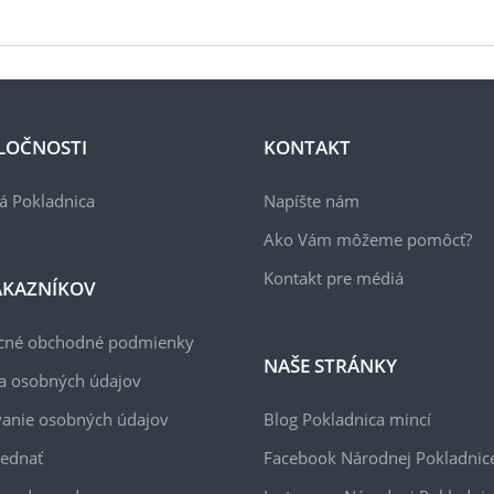
LOČNOSTI
KONTAKT
á Pokladnica
Napíšte nám
Ako Vám môžeme pomôcť?
Kontakt pre médiá
ÁKAZNÍKOV
cné obchodné podmienky
NAŠE STRÁNKY
a osobných údajov
anie osobných údajov
Blog Pokladnica mincí
jednať
Facebook Národnej Pokladnic