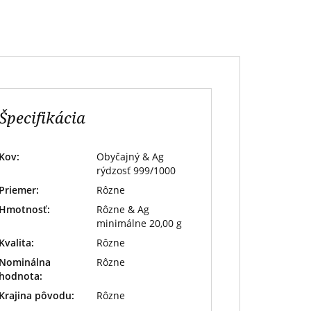
Špecifikácia
Kov:
Obyčajný & Ag
rýdzosť 999/1000
Priemer:
Rôzne
Hmotnosť:
Rôzne & Ag
minimálne 20,00 g
Kvalita:
Rôzne
Nominálna
Rôzne
hodnota:
Krajina pôvodu:
Rôzne