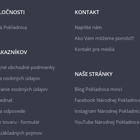
LOČNOSTI
KONTAKT
á Pokladnica
Napíšte nám
Ako Vám môžeme pomôcť?
Kontakt pre médiá
ÁKAZNÍKOV
cné obchodné podmienky
NAŠE STRÁNKY
a osobných údajov
anie osobných údajov
Blog Pokladnica mincí
jednať
Facebook Národnej Pokladnic
 a odpovede
Instagram Národnej Pokladnic
e tovaru - formulár
YouTube Národnej Pokladnice
 základných pojmov