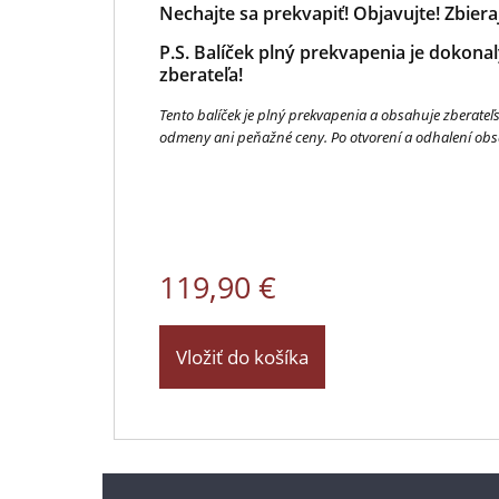
Nechajte sa prekvapiť! Objavujte! Zbiera
P.S. Balíček plný prekvapenia je dokona
zberateľa!
Tento balíček je plný prekvapenia a obsahuje zbera
odmeny ani peňažné ceny. Po otvorení a odhalení obsah
119,90 €
Vložiť do košíka