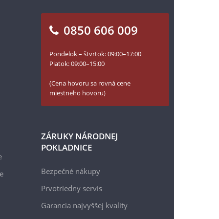
0850 606 009
Pondelok – štvrtok: 09:00–17:00
Piatok: 09:00–15:00
(Cena hovoru sa rovná cene
miestneho hovoru)
ZÁRUKY NÁRODNEJ
POKLADNICE
e
Bezpečné nákupy
e
Prvotriedny servis
Garancia najvyššej kvality