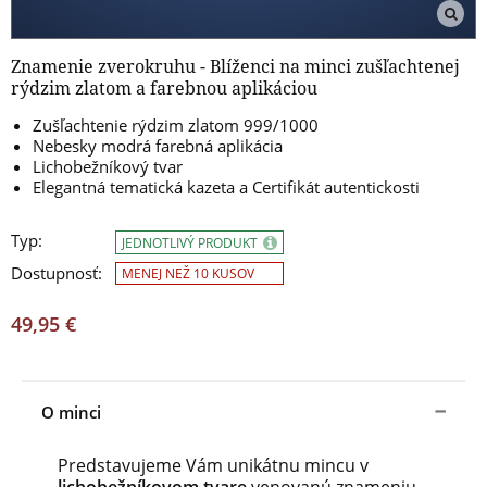
Znamenie zverokruhu - Blíženci na minci zušľachtenej
rýdzim zlatom a farebnou aplikáciou
Zušľachtenie rýdzim zlatom 999/1000
Nebesky modrá farebná aplikácia
Lichobežníkový tvar
Elegantná tematická kazeta a Certifikát autentickosti
Typ:
JEDNOTLIVÝ PRODUKT
Dostupnosť:
MENEJ NEŽ 10 KUSOV
49,95 €
O minci
Predstavujeme Vám unikátnu mincu v