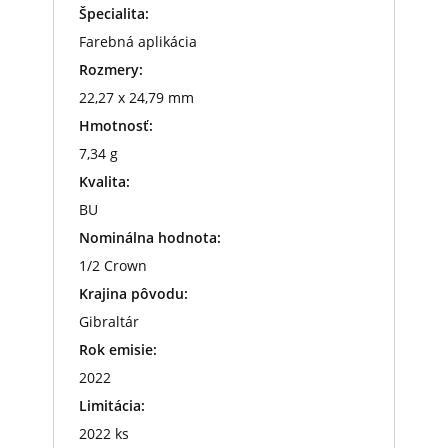
Špecialita:
Farebná aplikácia
Rozmery:
22,27 x 24,79 mm
Hmotnosť:
7,34 g
Kvalita:
BU
Nominálna hodnota:
1/2 Crown
Krajina pôvodu:
Gibraltár
Rok emisie:
2022
Limitácia:
2022 ks