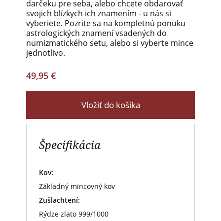
darčeku pre seba, alebo chcete obdarovať
svojich blízkych ich znamením - u nás si
vyberiete. Pozrite sa na kompletnú ponuku
astrologických znamení vsadených do
numizmatického setu, alebo si vyberte mince
jednotlivo.
49,95 €
Vložiť do košíka
Špecifikácia
Kov:
Základný mincovný kov
Zušlachtení:
Rýdze zlato 999/1000