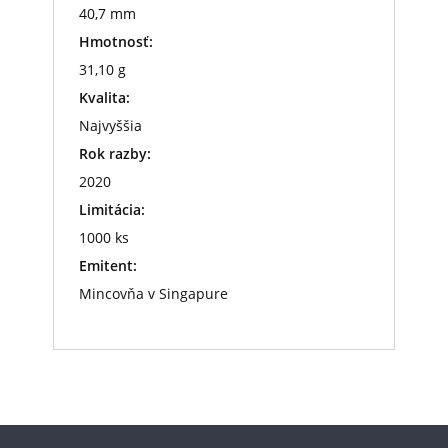
40,7 mm
Hmotnosť:
31,10 g
Kvalita:
Najvyššia
Rok razby:
2020
Limitácia:
1000 ks
Emitent:
Mincovňa v Singapure