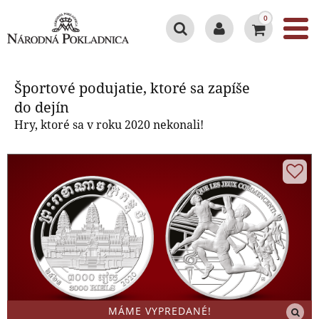
0
Športové podujatie, ktoré sa
zapíše do dejín
Športové podujatie, ktoré sa zapíše
do dejín
Hry, ktoré sa v roku 2020 nekonali!
MÁME VYPREDANÉ!