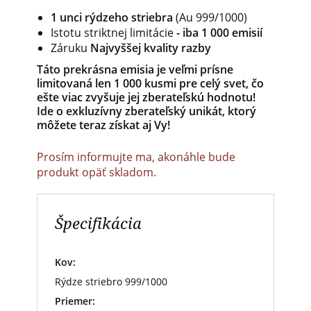
1 unci rýdzeho striebra
(Au 999/1000)
Istotu striktnej limitácie
- iba 1 000 emisií
Záruku
Najvyššej kvality razby
Táto prekrásna emisia je veľmi prísne
limitovaná len 1 000 kusmi pre celý svet, čo
ešte viac zvyšuje jej zberateľskú hodnotu!
Ide o exkluzívny zberateľský unikát, ktorý
môžete teraz získat aj Vy!
Prosím informujte ma, akonáhle bude
produkt opäť skladom.
Špecifikácia
Kov:
Rýdze striebro 999/1000
Priemer: