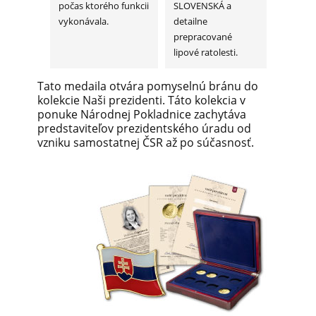
počas ktorého funkcii
SLOVENSKÁ a
vykonávala.
detailne
prepracované
lipové ratolesti.
Tato medaila otvára pomyselnú bránu do
kolekcie Naši prezidenti. Táto kolekcia v
ponuke Národnej Pokladnice zachytáva
predstaviteľov prezidentského úradu od
vzniku samostatnej ČSR až po súčasnosť.