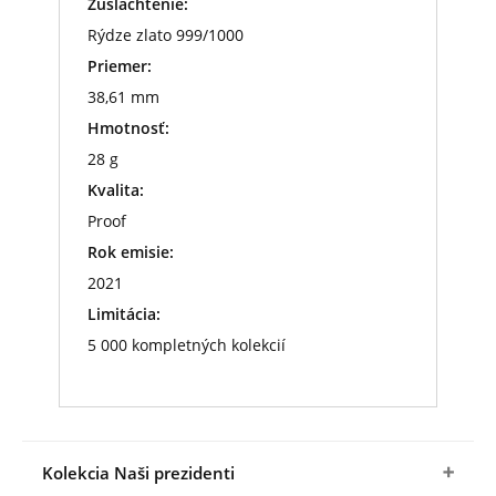
Zušľachtenie:
Rýdze zlato 999/1000
Priemer:
38,61 mm
Hmotnosť:
28 g
Kvalita:
Proof
Rok emisie:
2021
Limitácia:
5 000 kompletných kolekcií
Kolekcia Naši prezidenti