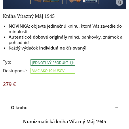
Kniha Víťazný Máj 1945
NOVINKA:
objavte jedinečnú knihu, ktorá Vás zavedie do
minulosti!
Autentické dobové originály
mincí, bankovky, známok a
pohladníc!
Každý výtlačok
individuálne číslovaný!
Typ:
JEDNOTLIVÝ PRODUKT
Dostupnosť:
VIAC AKO 10 KUSOV
279 €
O knihe
Numizmatická kniha Víťazný Máj 1945