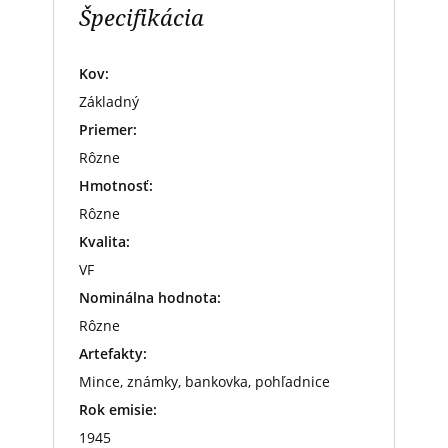
Špecifikácia
Kov:
Základný
Priemer:
Rôzne
Hmotnosť:
Rôzne
Kvalita:
VF
Nominálna hodnota:
Rôzne
Artefakty:
Mince, známky, bankovka, pohľadnice
Rok emisie:
1945