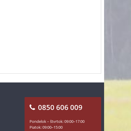
0850 606 009
Pondelok – štvrtok: 09:00–17:00
Piatok: 09:00–15:00