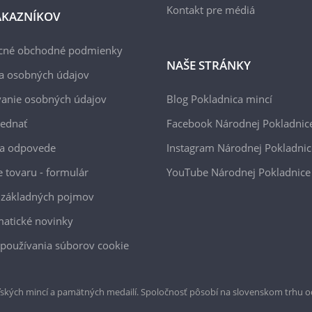
Kontakt pre médiá
ÁKAZNÍKOV
cné obchodné podmienky
NAŠE STRÁNKY
a osobných údajov
anie osobných údajov
Blog Pokladnica mincí
jednať
Facebook Národnej Pokladnic
 a odpovede
Instagram Národnej Pokladnic
e tovaru - formulár
YouTube Národnej Pokladnice
 základných pojmov
atické novinky
používania súborov cookie
ských mincí a pamätných medailí. Spoločnosť pôsobí na slovenskom trhu o