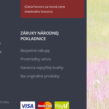
(Cena hovoru sa rovná cene
miestneho hovoru)
ZÁRUKY NÁRODNEJ
POKLADNICE
e
Bezpečné nákupy
e
Prvotriedny servis
Garancia najvyššej kvality
Iba originálne produkty
d roku