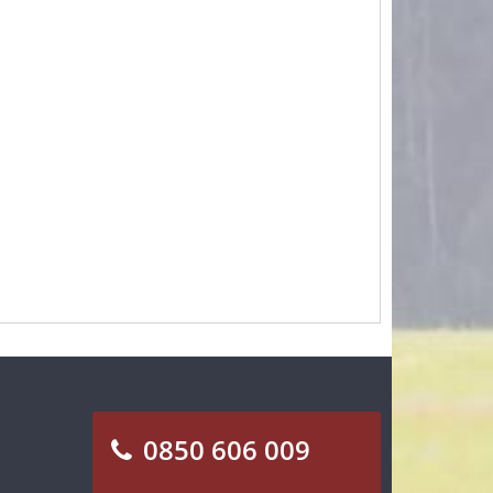
0850 606 009