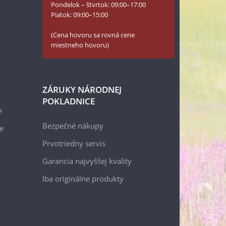
Pondelok – štvrtok: 09:00–17:00
Piatok: 09:00–15:00
(Cena hovoru sa rovná cene
miestneho hovoru)
ZÁRUKY NÁRODNEJ
POKLADNICE
e
Bezpečné nákupy
e
Prvotriedny servis
Garancia najvyššej kvality
Iba originálne produkty