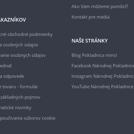
Ako Vám môžeme pomôcť?
Kontakt pre médiá
ÁKAZNÍKOV
cné obchodné podmienky
NAŠE STRÁNKY
a osobných údajov
anie osobných údajov
Blog Pokladnica mincí
jednať
Facebook Národnej Pokladnic
 a odpovede
Instagram Národnej Pokladnic
e tovaru - formulár
YouTube Národnej Pokladnice
 základných pojmov
atické novinky
používania súborov cookie