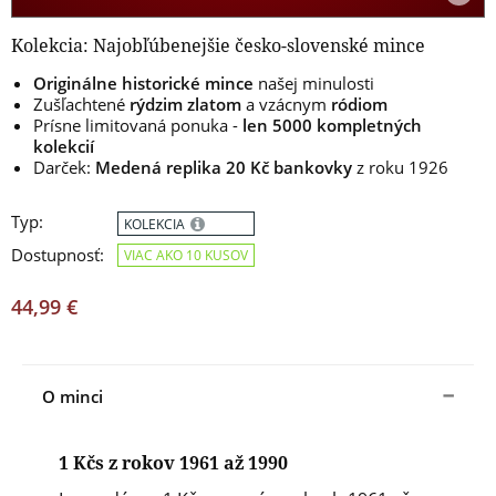
Kolekcia: Najobľúbenejšie česko-slovenské mince
Originálne historické mince
našej minulosti
Zušľachtené
rýdzim zlatom
a vzácnym
ródiom
Prísne limitovaná ponuka -
len 5000 kompletných
kolekcií
Darček:
Medená replika 20 Kč
bankovky
z roku 1926
Typ:
KOLEKCIA
Dostupnosť:
VIAC AKO 10 KUSOV
44,99 €
O minci
1 Kčs z rokov 1961 až 1990