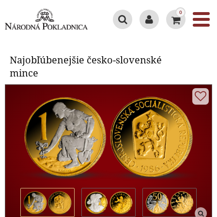
0
Najobľúbenejšie česko-slovenské
mince
Najobľúbenejšie česko-slovenské
mince