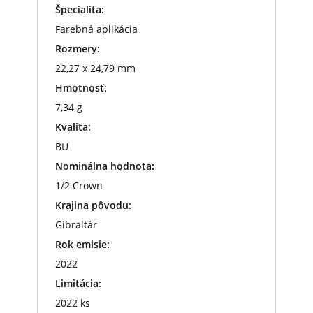
Špecialita:
Farebná aplikácia
Rozmery:
22,27 x 24,79 mm
Hmotnosť:
7,34 g
Kvalita:
BU
Nominálna hodnota:
1/2 Crown
Krajina pôvodu:
Gibraltár
Rok emisie:
2022
Limitácia:
2022 ks