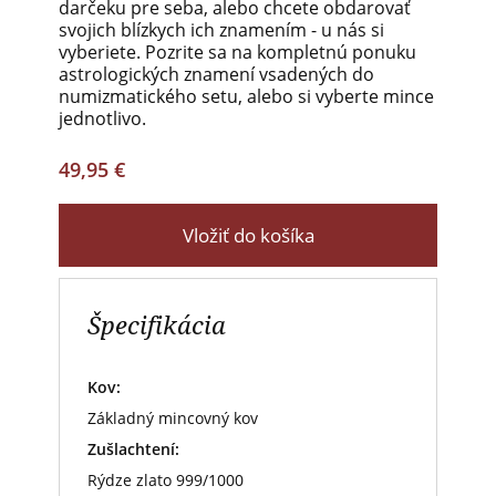
darčeku pre seba, alebo chcete obdarovať
svojich blízkych ich znamením - u nás si
vyberiete. Pozrite sa na kompletnú ponuku
astrologických znamení vsadených do
numizmatického setu, alebo si vyberte mince
jednotlivo.
49,95 €
Vložiť do košíka
Špecifikácia
Kov:
Základný mincovný kov
Zušlachtení:
Rýdze zlato 999/1000