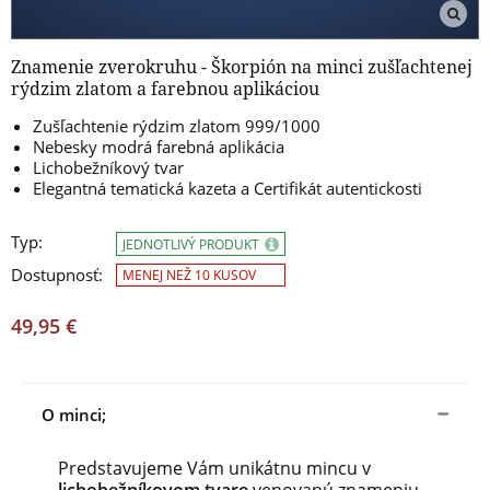
Znamenie zverokruhu - Škorpión na minci zušľachtenej
rýdzim zlatom a farebnou aplikáciou
Zušľachtenie rýdzim zlatom 999/1000
Nebesky modrá farebná aplikácia
Lichobežníkový tvar
Elegantná tematická kazeta a Certifikát autentickosti
Typ:
JEDNOTLIVÝ PRODUKT
Dostupnosť:
MENEJ NEŽ 10 KUSOV
49,95 €
O minci;
Predstavujeme Vám unikátnu mincu v