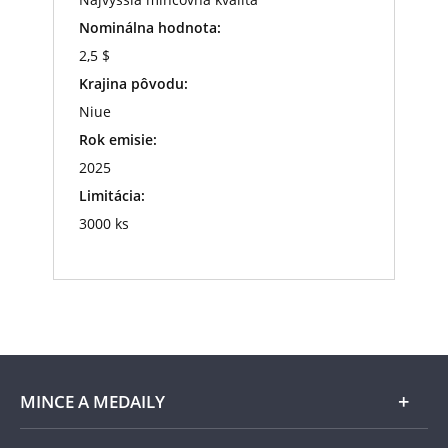
Nominálna hodnota:
2,5 $
Krajina pôvodu:
Niue
Rok emisie:
2025
Limitácia:
3000 ks
MINCE A MEDAILY