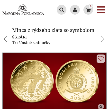
0
Minca z rýdzeho zlata so
symbolom šťastia
Minca z rýdzeho zlata so symbolom
šťastia
Tri šťastné sedmičky