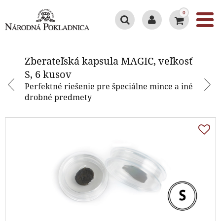
0
Zberateľská kapsula MAGIC,
veľkosť S, 6 kusov
Zberateľská kapsula MAGIC, veľkosť
S, 6 kusov
Perfektné riešenie pre špeciálne mince a iné
drobné predmety