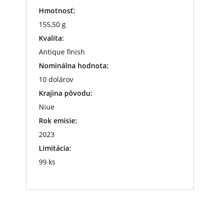
Hmotnosť:
155,50 g
Kvalita:
Antique finish
Nominálna hodnota:
10 dolárov
Krajina pôvodu:
Niue
Rok emisie:
2023
Limitácia:
99 ks