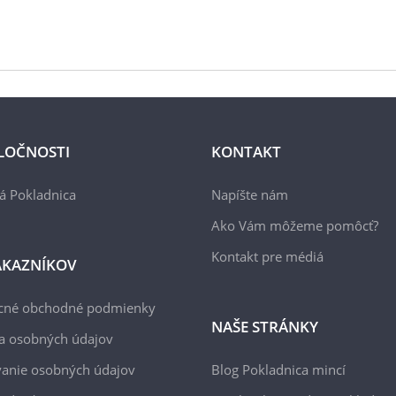
LOČNOSTI
KONTAKT
á Pokladnica
Napíšte nám
Ako Vám môžeme pomôcť?
Kontakt pre médiá
ÁKAZNÍKOV
cné obchodné podmienky
NAŠE STRÁNKY
a osobných údajov
anie osobných údajov
Blog Pokladnica mincí