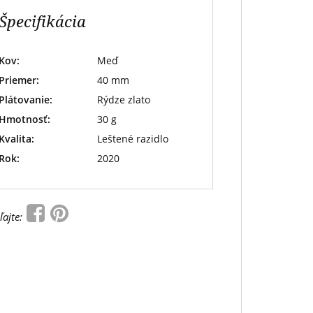
Špecifikácia
Kov:
Meď
Priemer:
40 mm
Plátovanie:
Rýdze zlato
Hmotnosť:
30 g
Kvalita:
Leštené razidlo
Rok:
2020
ľajte: