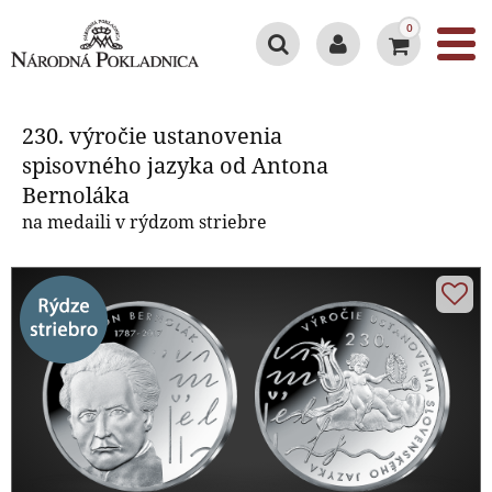
0
230. výročie ustanovenia
spisovného jazyka od Antona
230. výročie ustanovenia
Bernoláka
spisovného jazyka od Antona
Bernoláka
na medaili v rýdzom striebre