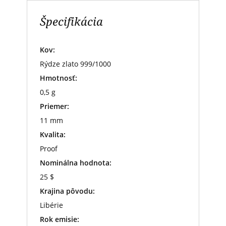
Špecifikácia
Kov:
Rýdze zlato 999/1000
Hmotnosť:
0,5 g
Priemer:
11 mm
Kvalita:
Proof
Nominálna hodnota:
25 $
Krajina pôvodu:
Libérie
Rok emisie: