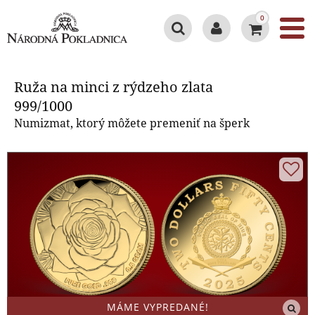
0
Ruža na minci z rýdzeho zlata
999/1000
Ruža na minci z rýdzeho zlata
999/1000
Numizmat, ktorý môžete premeniť na šperk
MÁME VYPREDANÉ!