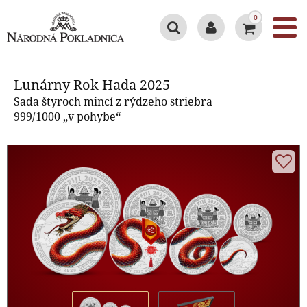
0
Lunárny Rok Hada 2025
Lunárny Rok Hada 2025
Sada štyroch mincí z rýdzeho striebra
999/1000 „v pohybe“