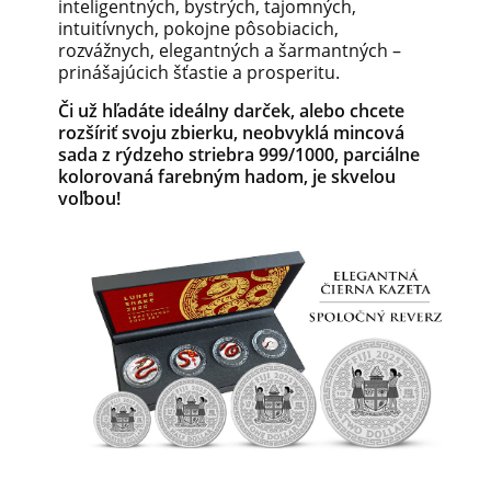
inteligentných, bystrých, tajomných,
intuitívnych, pokojne pôsobiacich,
rozvážnych, elegantných a šarmantných –
prinášajúcich šťastie a prosperitu.
Či už hľadáte ideálny darček, alebo chcete
rozšíriť svoju zbierku, neobvyklá mincová
sada z rýdzeho striebra 999/1000, parciálne
kolorovaná farebným hadom, je skvelou
voľbou!