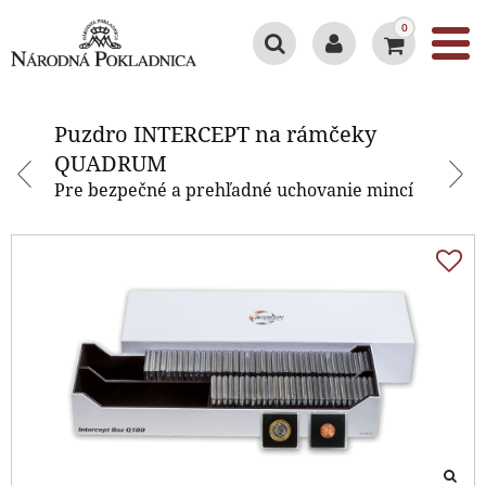
0
Puzdro INTERCEPT na rámčeky
QUADRUM
Puzdro INTERCEPT na rámčeky
QUADRUM
Pre bezpečné a prehľadné uchovanie mincí