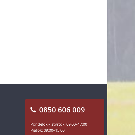
0850 606 009
Pondelok – štvrtok: 09:00–17:00
Piatok: 09:00–15:00