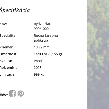
Špecifikácia
Kov:
Rýdze zlato
999/1000
Špecialita:
Ručná farebná
aplikácia
Priemer:
13,92 mm
Hmotnosť:
1/200 oz (0,155 g)
Kvalita:
Proof
Rok emisie:
2025
Limitácia:
999 ks
ľajte: