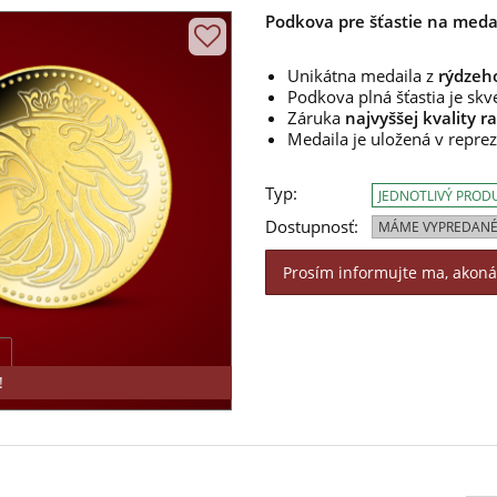
Podkova pre šťastie na meda
Unikátna medaila z
rýdzeho
Podkova plná šťastia je sk
Záruka
najvyššej kvality r
Medaila je uložená v repre
Typ:
JEDNOTLIVÝ PROD
Dostupnosť:
MÁME VYPREDANÉ
Prosím informujte ma, akon
!