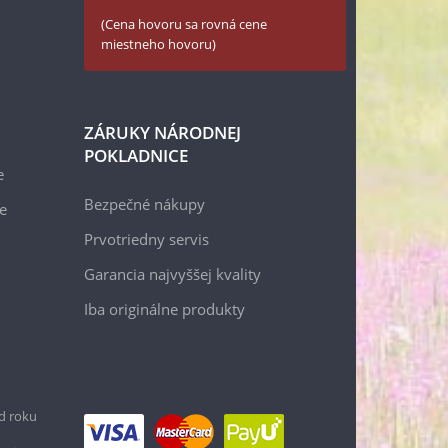
(Cena hovoru sa rovná cene
miestneho hovoru)
ZÁRUKY NÁRODNEJ
POKLADNICE
e
Bezpečné nákupy
e
Prvotriedny servis
Garancia najvyššej kvality
Iba originálne produkty
d roku