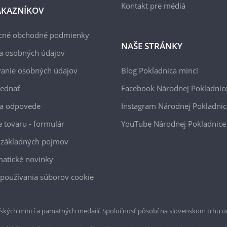
Kontakt pre médiá
ÁKAZNÍKOV
cné obchodné podmienky
NAŠE STRÁNKY
a osobných údajov
anie osobných údajov
Blog Pokladnica mincí
jednať
Facebook Národnej Pokladnic
 a odpovede
Instagram Národnej Pokladnic
e tovaru - formulár
YouTube Národnej Pokladnice
 základných pojmov
atické novinky
používania súborov cookie
ských mincí a pamätných medailí. Spoločnosť pôsobí na slovenskom trhu o