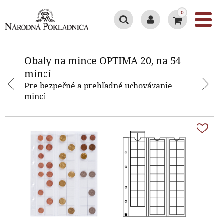
0
Obaly na mince OPTIMA 20, na 54
mincí
Obaly na mince OPTIMA 20, na 54
mincí
Pre bezpečné a prehľadné uchovávanie
mincí