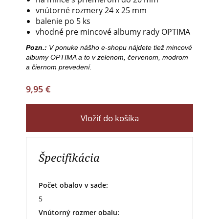
vnútorné rozmery 24 x 25 mm
balenie po 5 ks
vhodné pre mincové albumy rady OPTIMA
Pozn.:
V ponuke nášho e-shopu nájdete tiež mincové
albumy OPTIMA a to v zelenom, červenom, modrom
a čiernom prevedení.
9,95 €
Vložiť do košíka
Špecifikácia
Počet obalov v sade:
5
Vnútorný rozmer obalu: