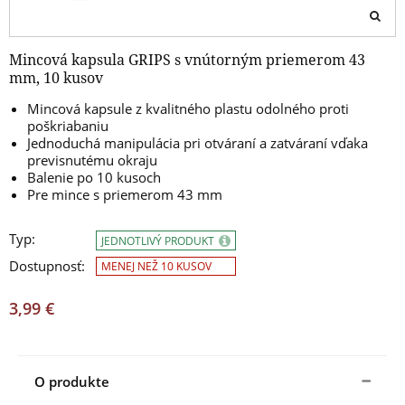
Mincová kapsula GRIPS s vnútorným priemerom 43
mm, 10 kusov
Mincová kapsule z kvalitného plastu odolného proti
poškriabaniu
Jednoduchá manipulácia pri otváraní a zatváraní vďaka
previsnutému okraju
Balenie po 10 kusoch
Pre mince s priemerom 43 mm
Typ:
JEDNOTLIVÝ PRODUKT
Dostupnosť:
MENEJ NEŽ 10 KUSOV
3,99 €
O produkte