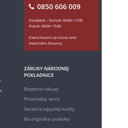
0850 606 009
Pondelok – štvrtok: 09:00–17:00
Piatok: 09:00–15:00
(Cena hovoru sa rovná cene
miestneho hovoru)
ZÁRUKY NÁRODNEJ
POKLADNICE
e
Bezpečné nákupy
e
Prvotriedny servis
Garancia najvyššej kvality
Iba originálne produkty