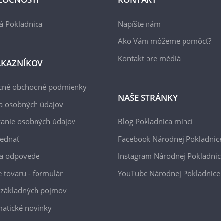
á Pokladnica
Napíšte nám
Ako Vám môžeme pomôcť?
Kontakt pre médiá
ÁKAZNÍKOV
cné obchodné podmienky
NAŠE STRÁNKY
a osobných údajov
anie osobných údajov
Blog Pokladnica mincí
jednať
Facebook Národnej Pokladnic
 a odpovede
Instagram Národnej Pokladnic
e tovaru - formulár
YouTube Národnej Pokladnice
 základných pojmov
atické novinky