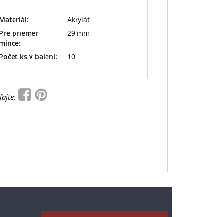
Materiál:
Akrylát
Pre priemer
29 mm
mince:
Počet ks v balení:
10
ľajte: