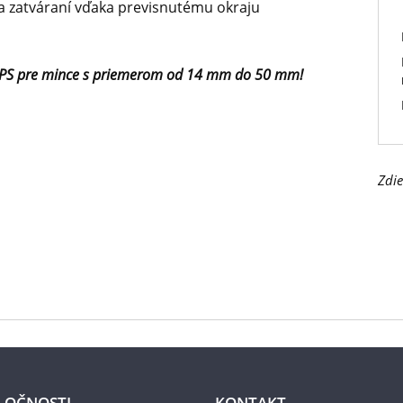
a zatváraní vďaka previsnutému okraju
RIPS pre mince s priemerom od 14 mm do 50 mm!
Zdie
LOČNOSTI
KONTAKT