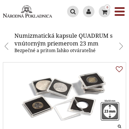
0
Numizmatická kapsule QUADRUM
s vnútorným priemerom 23 mm
Numizmatická kapsule QUADRUM s
vnútorným priemerom 23 mm
Bezpečné a pritom ľahko otvárateľné