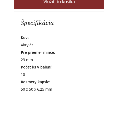
Vložiť do košíka
Špecifikácia
Kov:
Akrylát
Pre priemer mince:
23 mm
Počet ks v balení:
10
Rozmery kapsle:
50 x 50 x 6,25 mm