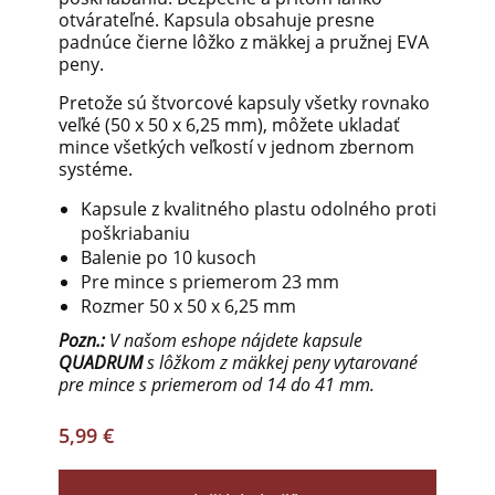
otvárateľné. Kapsula obsahuje presne
padnúce čierne lôžko z mäkkej a pružnej EVA
peny.
Pretože sú štvorcové kapsuly všetky rovnako
veľké (50 x 50 x 6,25 mm), môžete ukladať
mince všetkých veľkostí v jednom zbernom
systéme.
Kapsule z kvalitného plastu odolného proti
poškriabaniu
Balenie po 10 kusoch
Pre mince s priemerom 23 mm
Rozmer 50 x 50 x 6,25 mm
Pozn.:
V našom eshope nájdete kapsule
QUADRUM
s lôžkom z mäkkej peny vytarované
pre mince s priemerom od 14 do 41 mm.
5,99 €