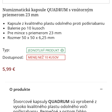
Numizmatická kapsule QUADRUM s vnútorným
priemerom 23 mm
Kapsule z kvalitného plastu odolného proti poškriabaniu
Balenie po 10 kusoch
Pre mince s priemerom 23 mm
Rozmer 50 x 50 x 6,25 mm
Typ:
JEDNOTLIVÝ PRODUKT
Dostupnosť:
MENEJ NEŽ 10 KUSOV
5,99 €
O produkte
Štvorcové kapsuly
QUADRUM
sú vyrobené z
vysoko kvalitného plastu odolného voči
poškriabaniu. Bezpečné a pritom ľahko