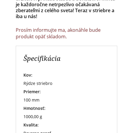
je každoročne netrpezlivo očakávaná
zberateľmi z celého sveta! Teraz v striebre a
iba u nás!
Prosím informujte ma, akonáhle bude
produkt opäť skladom.
Špecifikácia
Kov:
Rýdze striebro
Priemer:
100 mm
Hmotnosť:
1000,00 g
Kvalita: