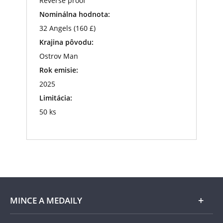
Reverse proof
Nominálna hodnota:
32 Angels (160 £)
Krajina pôvodu:
Ostrov Man
Rok emisie:
2025
Limitácia:
50 ks
MINCE A MEDAILY