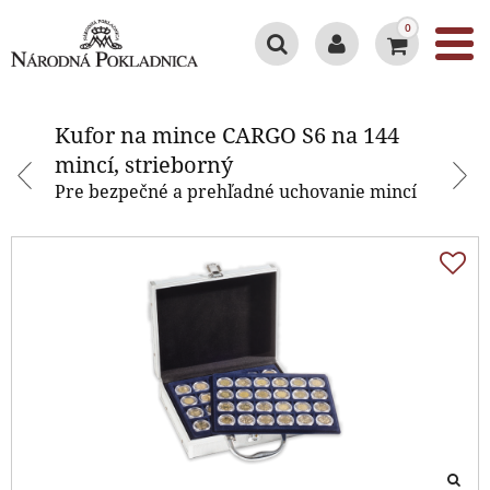
0
Kufor na mince CARGO S6 na 144
mincí, strieborný
Kufor na mince CARGO S6 na 144
mincí, strieborný
Pre bezpečné a prehľadné uchovanie mincí