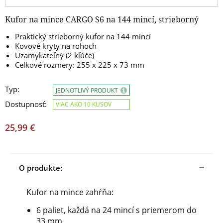
Kufor na mince CARGO S6 na 144 mincí, strieborný
Praktický strieborný kufor na 144 mincí
Kovové kryty na rohoch
Uzamykateľný (2 kľúče)
Celkové rozmery: 255 x 225 x 73 mm
Typ:
JEDNOTLIVÝ PRODUKT
Dostupnosť:
VIAC AKO 10 KUSOV
25,99 €
O produkte:
Kufor na mince zahŕňa:
6 paliet, každá na 24 mincí s priemerom do
33 mm