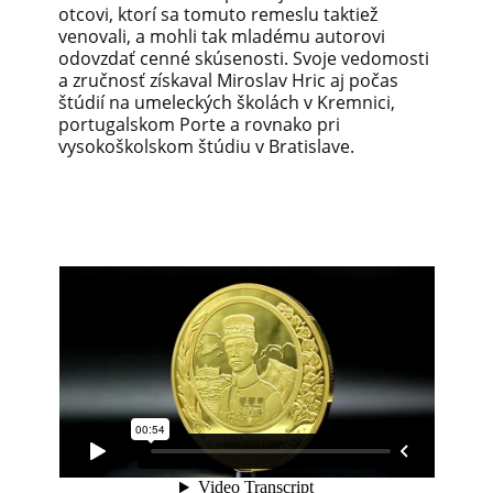
otcovi, ktorí sa tomuto remeslu taktiež
venovali, a mohli tak mladému autorovi
odovzdať cenné skúsenosti. Svoje vedomosti
a zručnosť získaval Miroslav Hric aj počas
štúdií na umeleckých školách v Kremnici,
portugalskom Porte a rovnako pri
vysokoškolskom štúdiu v Bratislave.