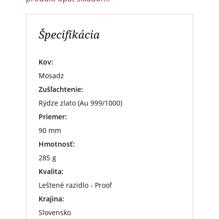
Špecifikácia
Kov:
Mosadz
Zušľachtenie:
Rýdze zlato (Au 999/1000)
Priemer:
90 mm
Hmotnosť:
285 g
Kvalita:
Leštené razidlo - Proof
Krajina:
Slovensko