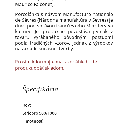
Maurice Falconet).
Porcelánka s názvom Manufacture nationale
de Sèvres (Národná manufaktúra v Sèvres) je
dnes pod správou francúzskeho Ministerstva
kultúry. Jej produkcie pozostáva jednak z
tovaru vyrábaného pôvodnými postupmi
podľa tradičných vzorov, jednak z výrobkov
na základe súčasnej tvorby.
Prosím informujte ma, akonáhle bude
produkt opäť skladom.
Špecifikácia
Kov:
Striebro 900/1000
Hmotnosť: