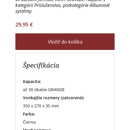
kategórii Príslušenstvo, potkategórie Albumové
systémy.
29,95 €
Vložiť do košíka
Špecifikácia
Kapacita:
až 30 obalov GRANDE
Vonkajšie rozmery (zatvorené):
350 x 270 x 35 mm
Farba:
Čierna