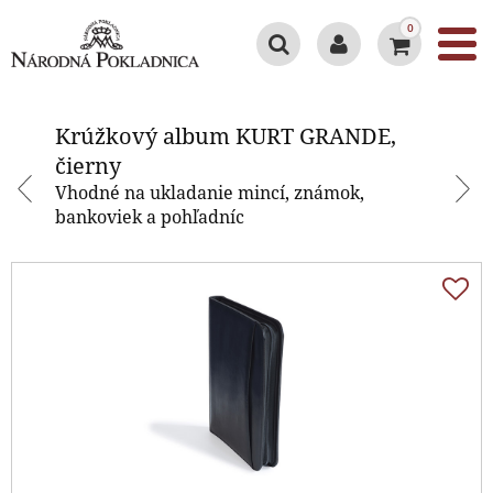
0
Krúžkový album KURT GRANDE,
čierny
Krúžkový album KURT GRANDE,
čierny
Vhodné na ukladanie mincí, známok,
bankoviek a pohľadníc