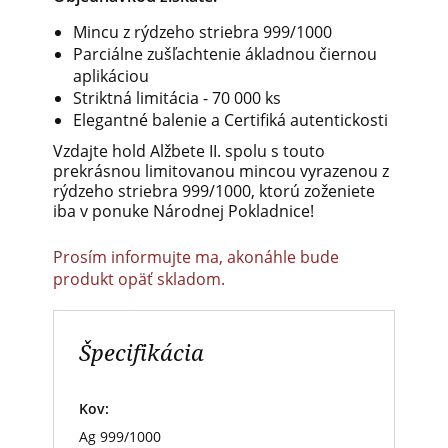
Mincu z rýdzeho striebra 999/1000
Parciálne zušľachtenie ákladnou čiernou
aplikáciou
Striktná limitácia - 70 000 ks
Elegantné balenie a Certifiká autentickosti
Vzdajte hold Alžbete II.
spolu s touto
prekrásnou limitovanou mincou vyrazenou z
rýdzeho striebra 999/1000, ktorú zoženiete
iba v ponuke Národnej Pokladnice!
Prosím informujte ma, akonáhle bude
produkt opäť skladom.
Špecifikácia
Kov:
Ag 999/1000