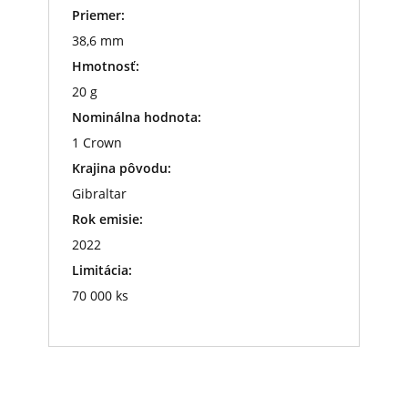
Priemer:
38,6 mm
Hmotnosť:
20 g
Nominálna hodnota:
1 Crown
Krajina pôvodu:
Gibraltar
Rok emisie:
2022
Limitácia:
70 000 ks