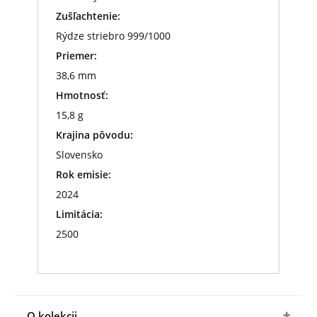
Zušľachtenie:
Rýdze striebro 999/1000
Priemer:
38,6 mm
Hmotnosť:
15,8 g
Krajina pôvodu:
Slovensko
Rok emisie:
2024
Limitácia:
2500
O kolekcii