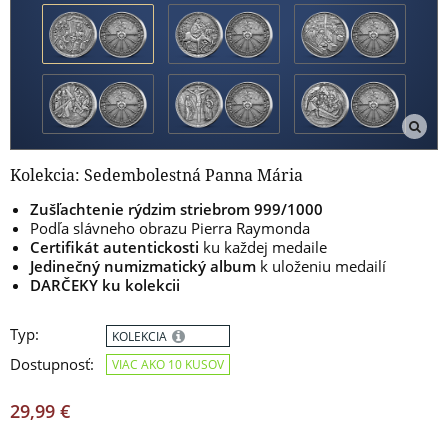
Kolekcia: Sedembolestná Panna Mária
Zušľachtenie rýdzim striebrom 999/1000
Podľa slávneho obrazu Pierra Raymonda
Certifikát autentickosti
ku každej medaile
Jedinečný numizmatický album
k uloženiu medailí
DARČEKY ku kolekcii
Typ:
KOLEKCIA
Dostupnosť:
VIAC AKO 10 KUSOV
29,99 €