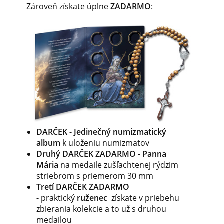
Zároveň získate úplne
ZADARMO
:
DARČEK - Jedinečný numizmatický
album
k uloženiu numizmatov
Druhý DARČEK ZADARMO - Panna
Mária
na medaile zušľachtenej rýdzim
striebrom s priemerom 30 mm
Tretí DARČEK ZADARMO
-
praktický
ruženec
získate v priebehu
zbierania kolekcie a to
už s druhou
medailou