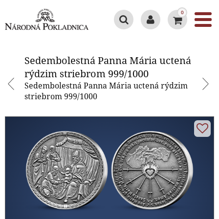
0
Sedembolestná Panna Mária
uctená rýdzim striebrom
Sedembolestná Panna Mária uctená
999/1000
rýdzim striebrom 999/1000
Sedembolestná Panna Mária uctená rýdzim
striebrom 999/1000