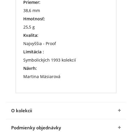
Priemer:
38,6 mm
Hmotnosť:
25,5 g
Kvalita:
Najvyššia - Proof
Limitácia :
Symbolických 1993 kolekcií
Návrh:
Martina Mäsiarová
O kolekcii
Exkluzívna kolekcia v ponuke Národnej
Podmienky objednávky