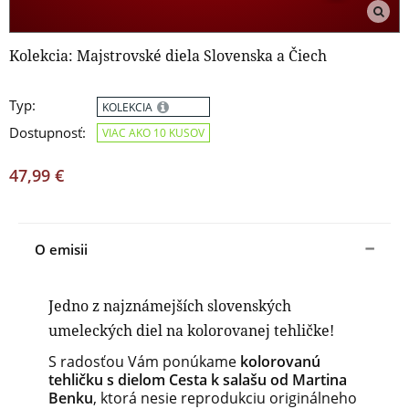
Kolekcia: Majstrovské diela Slovenska a Čiech
Typ:
KOLEKCIA
Dostupnosť:
VIAC AKO 10 KUSOV
47,99 €
O emisii
Jedno z najznámejších slovenských
umeleckých diel na kolorovanej tehličke!
S radosťou Vám ponúkame
kolorovanú
tehličku s dielom Cesta k salašu od Martina
Benku
, ktorá nesie reprodukciu originálneho