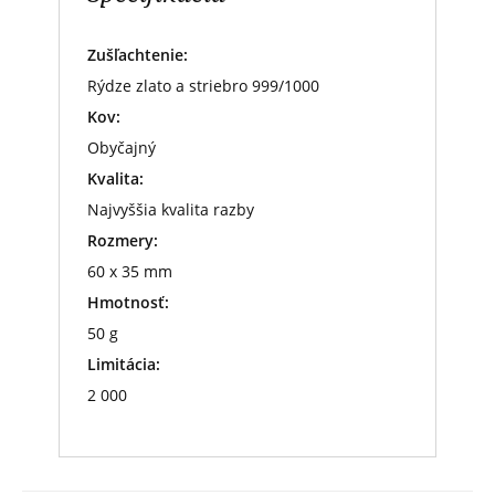
Zušľachtenie:
Rýdze zlato a striebro 999/1000
Kov:
Obyčajný
Kvalita:
Najvyššia kvalita razby
Rozmery:
60 x 35 mm
Hmotnosť:
50 g
Limitácia:
2 000