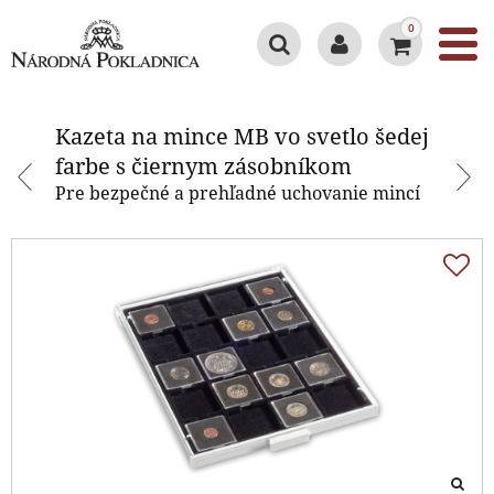
0
Kazeta na mince MB vo svetlo
šedej farbe s čiernym zásobníkom
Kazeta na mince MB vo svetlo šedej
farbe s čiernym zásobníkom
Pre bezpečné a prehľadné uchovanie mincí