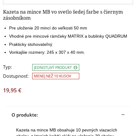
Kazeta na mince MB vo svetlo šedej farbe s čiernym
zásobníkom
Pre uloženie 20 mincí do veľkosti 50 mm
Vhodné pre mincové rámčeky MATRIX a bublinky QUADRUM
Prakticky stohovateľný
Vonkajšie rozmery: 245 x 307 x 40 mm.
Typ:
JEDNOTLIVÝ PRODUKT
Dostupnosť:
MENEJ NEŽ 10 KUSOV
19,95 €
O produkte:
Kazeta na mince MB obsahuje 10 pevných viazacích