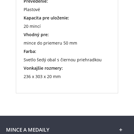
Prevedenie:
Plastové
Kapacita pre uloženie:
20 mincí
Vhodný pre:
mince do priemeru 50 mm
Farba:
Svetlo šedý obal s čiernou priehradkou
Vonkajšie rozmery:
236 x 303 x 20 mm
MINCE A MEDAILY