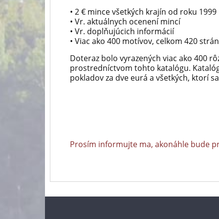
• 2 € mince všetkých krajín od roku 1999
• Vr. aktuálnych ocenení mincí
• Vr. doplňujúcich informácií
• Viac ako 400 motívov, celkom 420 strán
Doteraz bolo vyrazených viac ako 400 r
prostredníctvom tohto katalógu. Kataló
pokladov za dve eurá a všetkých, ktorí sa
Prosím informujte ma, akonáhle bude p