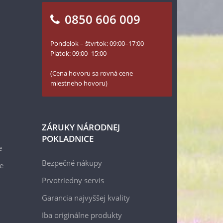
0850 606 009
Pondelok – štvrtok: 09:00–17:00
Piatok: 09:00–15:00
(Cena hovoru sa rovná cene
miestneho hovoru)
ZÁRUKY NÁRODNEJ
POKLADNICE
e
Bezpečné nákupy
e
Prvotriedny servis
Garancia najvyššej kvality
Iba originálne produkty