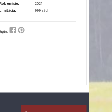
Rok emisie:
2021
Limitácia:
999 sád
ľajte: