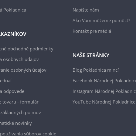
á Pokladnica
Napíšte nám
Ako Vám môžeme pomôcť?
Kontakt pre médiá
ÁKAZNÍKOV
cné obchodné podmienky
NAŠE STRÁNKY
a osobných údajov
anie osobných údajov
Blog Pokladnica mincí
jednať
Facebook Národnej Pokladnic
 a odpovede
Instagram Národnej Pokladnic
e tovaru - formulár
YouTube Národnej Pokladnice
 základných pojmov
atické novinky
používania súborov cookie