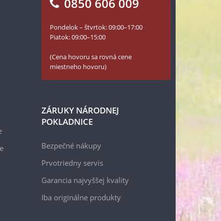
0850 606 009
Pondelok – štvrtok: 09:00–17:00
Piatok: 09:00–15:00
(Cena hovoru sa rovná cene
miestneho hovoru)
ZÁRUKY NÁRODNEJ
POKLADNICE
e
Bezpečné nákupy
e
Prvotriedny servis
Garancia najvyššej kvality
Iba originálne produkty