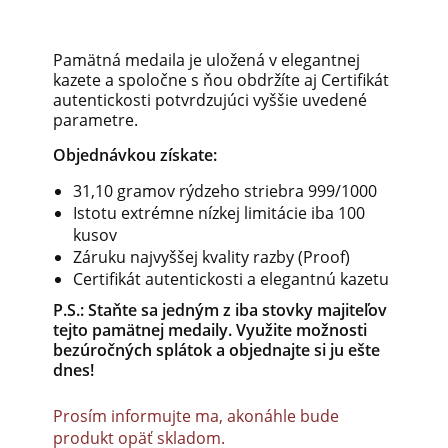
Pamätná medaila je uložená v elegantnej
kazete a spoločne s ňou obdržíte aj Certifikát
autentickosti potvrdzujúci vyššie uvedené
parametre.
Objednávkou získate:
31,10 gramov rýdzeho striebra 999/1000
Istotu extrémne nízkej limitácie iba 100
kusov
Záruku najvyššej kvality razby (Proof)
Certifikát autentickosti a elegantnú kazetu
P.S.: Staňte sa jedným z iba stovky majiteľov
tejto pamätnej medaily. Využite možnosti
bezúročných splátok a objednajte si ju ešte
dnes!
Prosím informujte ma, akonáhle bude
produkt opäť skladom.