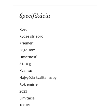
Špecifikácia
Kov:
Rýdze striebro
Priemer:
38,61 mm
Hmotnosť:
31,10 g
Kvalita:
Najvyššia kvalita razby
Rok emisie:
2023
Limitácia:
100 ks