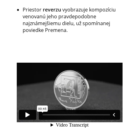
Priestor
reverzu
vyobrazuje kompozíciu
venovanú jeho pravdepodobne
najznámejšiemu dielu, už spomínanej
poviedke Premena.