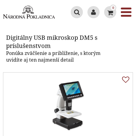
0
Digitálny USB mikroskop DM5 s
príslušenstvom
Digitálny USB mikroskop DM5 s
príslušenstvom
Ponúka zväčšenie a priblíženie, s ktorým
uvidíte aj ten najmenší detail