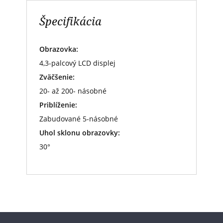
Špecifikácia
Obrazovka:
4,3-palcový LCD displej
Zväčšenie:
20- až 200- násobné
Priblíženie:
Zabudované 5-násobné
Uhol sklonu obrazovky:
30°