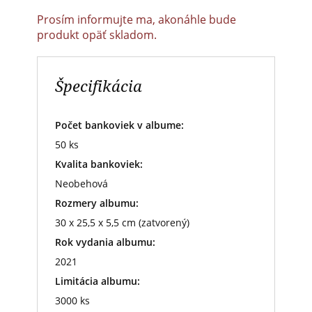
Prosím informujte ma, akonáhle bude
produkt opäť skladom.
Špecifikácia
Počet bankoviek v albume:
50 ks
Kvalita bankoviek:
Neobehová
Rozmery albumu:
30 x 25,5 x 5,5 cm (zatvorený)
Rok vydania albumu:
2021
Limitácia albumu:
3000 ks