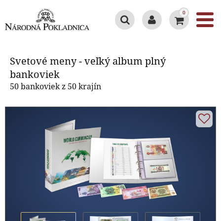
0
Svetové meny - veľký album plný
bankoviek
Svetové meny - veľký album plný
bankoviek
50 bankoviek z 50 krajín