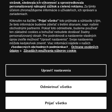
stránok, sledovala ich výkonnosť a sprostredkovala
Parížska mincovňa, Nórska mincovňa, Fínska mincovňa alebo
personalizovaný nákupný zážitok a cielenú reklamu.
Za týmto
Austrálska mincovňa Perth. Spoločnosť svojim zákazníkom a
účelom zhromažďujeme informácie o užívateľoch, ich správaní a
zberateľom garantuje, že všetky produkty sú v originálnej a v
zariadeniach.
prvotriednej kvalite, čo je doložené aj priloženým Certifikátom
Kliknutím na tlačítko
"Prijať všetko"
toto prijímate a súhlasíte s tým,
autentickosti.
že tieto informácie budeme zdieľať s tretími stranami, napr. našimi
obchodnými partnermi. Pokiaľ toto odmietnete, budeme používať
len základné cookies a bohužiaľ nebudete dostávať žiadny
personalizovaný obsah. Pre podrobnosti a nastavenie vlastných
úprav zvoľte možnosť "Upraviť nastavenia". Svoje nastavenia
môžete kedykoľvek zmeniť. Viac informácií nájdete v našich
Všeobecných obchodných podmienkach
,
Ochrane osobných
údajov
a
Zásadách používania súborov cookie
.
Upraviť nastavenia
© Copyright 2026 - Národná Pokladnica, s. r. o.; Námestie Mateja Korvína 1,
Odmietnuť všetko
Bratislava 811 07, Tel.: 0850 606 009
E-mail: info@narodnapokladnica.sk,
www.narodnapokladnica.sk; IČO: 45 480 206, DIČ: SK2023004302
Upraviť nastavenie súborov cookie môžete
kliknutím na tento
odkaz
.
Prijať všetko