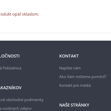
rodukt opäť skladom.
LOČNOSTI
KONTAKT
á Pokladnica
Napíšte nám
Ako Vám môžeme pomôcť?
Kontakt pre médiá
ÁKAZNÍKOV
cné obchodné podmienky
NAŠE STRÁNKY
a osobných údajov